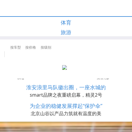
体育
旅游
淮安浪里马队徽出圈，一座水城的
smart品牌之夜重磅启幕，精灵2号
为企业的稳健发展撑起“保护伞”
北京山谷以产品力筑就有温度的美