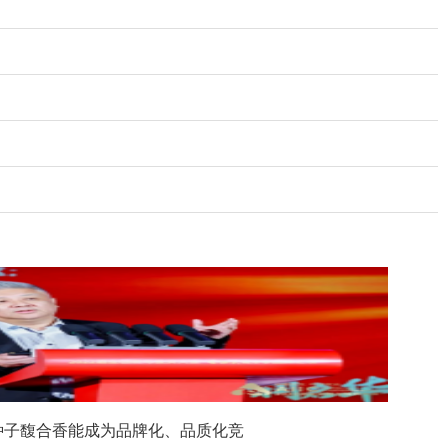
种子馥合香能成为品牌化、品质化竞