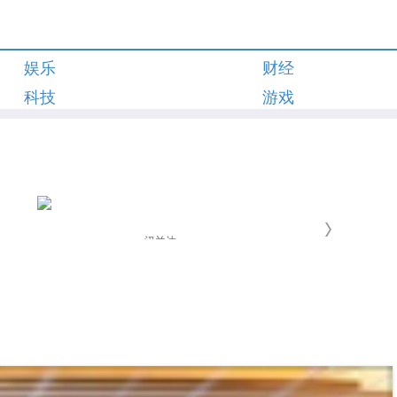
娱乐
财经
科技
游戏