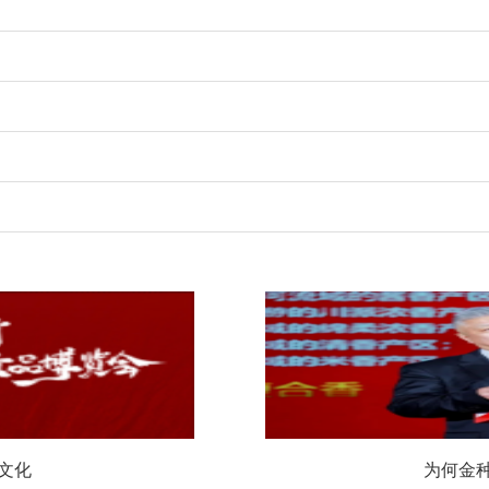
文化
为何金